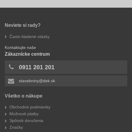
Neviete si rady?
Často kladené otázky
Kontaktujte naše
Zákaznícke centrum
0911 201 201
stavebniny@dek.sk
Všetko o nákupe
Obchodné podmienky
Možnosti platby
Spôsob doručenia
Značky