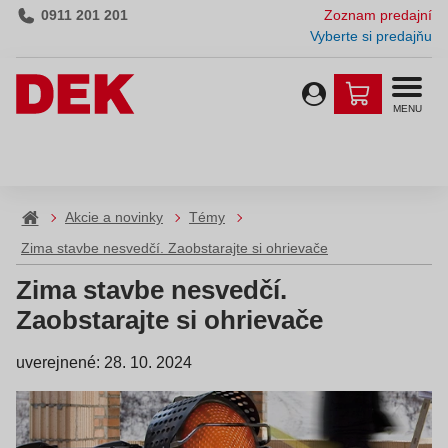
0911 201 201
Zoznam predajní
Vyberte si predajňu
MENU
Akcie a novinky
Témy
Zima stavbe nesvedčí. Zaobstarajte si ohrievače
Zima stavbe nesvedčí.
Zaobstarajte si ohrievače
uverejnené: 28. 10. 2024