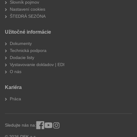
Slovník pojmov
Nastavení cookies
ŠTEDRÁ SEZÓNA
Užitočné informácie
Dokumenty
Technická podpora
Dodacie listy
Vystavovanie dokladov | EDI
O nás
Kariéra
Práca
Sledujte nás na:
© 2026 DEK a.s.