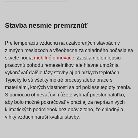
Stavba nesmie premrznúť
Pre temperáciu vzduchu na uzatvorených stavbách v
zimných mesiacoch a všeobecne za chladného počasia sa
skvele hodia
mobilné ohrievače
. Zaistia nielen lepšiu
pracovnú pohodu remeselníkov, ale hlavne umožnia
vykonávať ďalšie fázy stavby aj pri nízkych teplotách.
Typicky to sú všetky mokré procesy alebo práce s
materiálmi, ktorých vlastnosti sa pri poklese teploty menia.
S pomocou ohrievačov môžete vyhriať priestor natoľko,
aby bolo možné pokračovať v práci aj za nepriaznivých
klimatických podmienok bez obáv z toho, že chladný a
vlhký vzduch naruší kvalitu stavby.