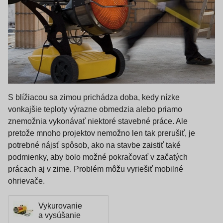
S blížiacou sa zimou prichádza doba, kedy nízke
vonkajšie teploty výrazne obmedzia alebo priamo
znemožnia vykonávať niektoré stavebné práce. Ale
pretože mnoho projektov nemožno len tak prerušiť, je
potrebné nájsť spôsob, ako na stavbe zaistiť také
podmienky, aby bolo možné pokračovať v začatých
prácach aj v zime. Problém môžu vyriešiť mobilné
ohrievače.
Vykurovanie
a vysúšanie