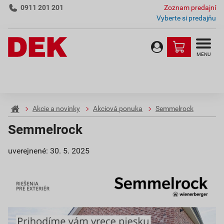
0911 201 201
Zoznam predajní
Vyberte si predajňu
MENU
Akcie a novinky
Akciová ponuka
Semmelrock
Semmelrock
uverejnené: 30. 5. 2025