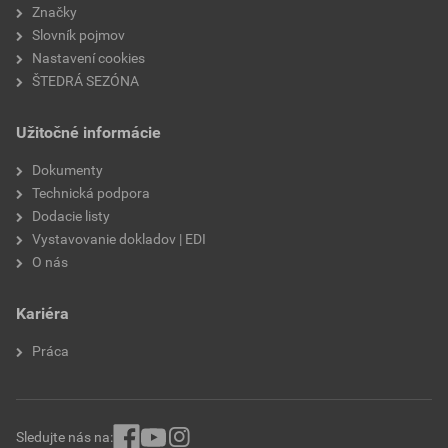
Značky
Slovník pojmov
Nastavení cookies
ŠTEDRÁ SEZÓNA
Užitočné informácie
Dokumenty
Technická podpora
Dodacie listy
Vystavovanie dokladov | EDI
O nás
Kariéra
Práca
Sledujte nás na: