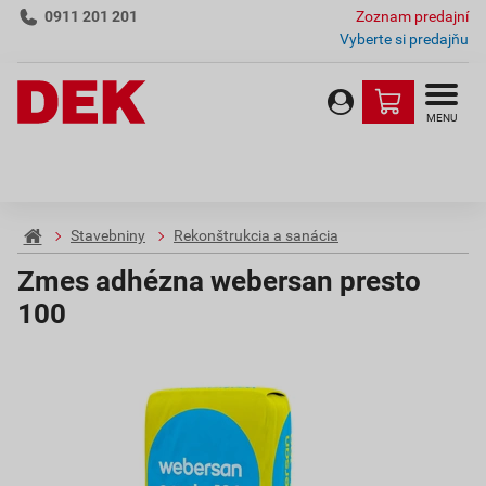
0911 201 201
Zoznam predajní
Vyberte si predajňu
MENU
Stavebniny
Rekonštrukcia a sanácia
Zmes adhézna webersan presto
100