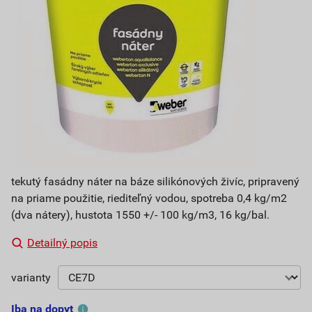
tekutý fasádny náter na báze silikónových živíc, pripravený
na priame použitie, riediteľný vodou, spotreba 0,4 kg/m2
(dva nátery), hustota 1550 +/- 100 kg/m3, 16 kg/bal.
Detailný popis
varianty
Iba na dopyt