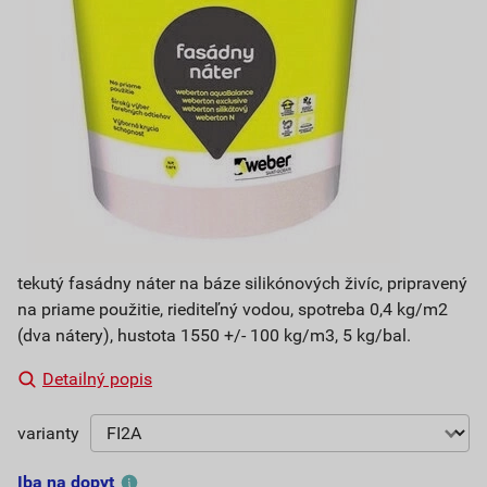
tekutý fasádny náter na báze silikónových živíc, pripravený
na priame použitie, riediteľný vodou, spotreba 0,4 kg/m2
(dva nátery), hustota 1550 +/- 100 kg/m3, 5 kg/bal.
Detailný popis
varianty
Iba na dopyt