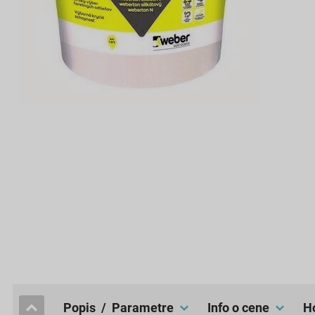
popis / Parametre
Info o cene