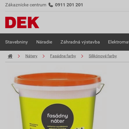
Zákaznícke centrum
0911 201 201
Stavebniny
Náradie
Záhradná výstavba
Elektromat
Nátery
Fasádne farby
Silikónové farby