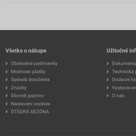
Všetko o nákupe
Užitočné in
Obchodné podmienky
Dokument
Možnosti platby
Technická
Spôsob doručenia
Dodacie lis
Značky
Vystavovan
Slovník pojmov
O nás
Nastavení cookies
ŠTEDRÁ SEZÓNA