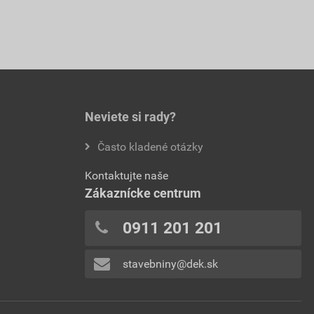
Neviete si rady?
Často kladené otázky
Kontaktujte naše
Zákaznícke centrum
0911 201 201
stavebniny@dek.sk