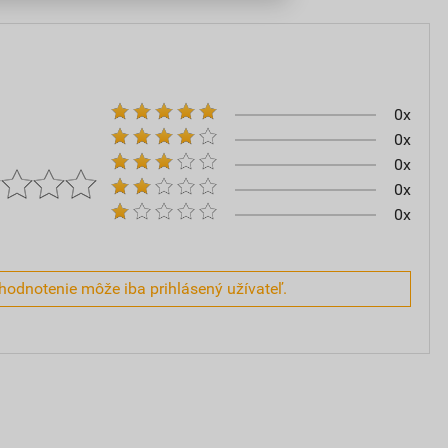
0x
0x
0x
0x
0x
hodnotenie môže iba prihlásený užívateľ.