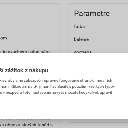
Parametre
farba
yvom
balenie
 priemyselným splodinám
spotreba
hmotnosť
ší zážitok z nákupu
typ
es, aby sme zabezpečili správne fungovanie stránok, merali ich
mom. Kliknutím na „Prijímam" súhlasíte s použitím všetkých typov
ravený na priame použitie
hustota
s v bezpečí a toto nastavenie navyše môžete kedykoľvek upraviť
hodnota PH
 nových fasád alebo fasád
Na obnovu starých fasád s