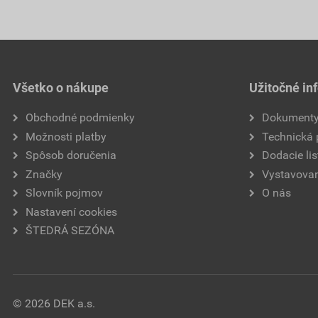
Všetko o nákupe
Užitočné in
Obchodné podmienky
Dokument
Možnosti platby
Technická
Spôsob doručenia
Dodacie lis
Značky
Vystavovan
Slovník pojmov
O nás
Nastavení cookies
ŠTEDRÁ SEZÓNA
© 2026 DEK a.s.