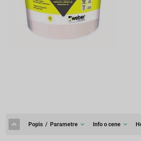
popis / Parametre
Info o cene