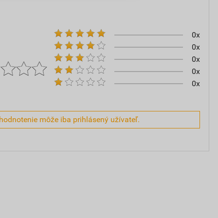
0x
0x
0x
0x
0x
hodnotenie môže iba prihlásený užívateľ.