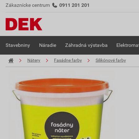
Zákaznícke centrum
0911 201 201
Stavebniny
Náradie
Záhradná výstavba
Elektromat
Nátery
Fasádne farby
Silikónové farby