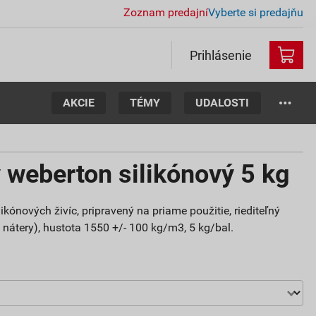
Zoznam predajní
Vyberte si predajňu
Prihlásenie
AKCIE
TÉMY
UDALOSTI
 weberton silikónový 5 kg
ikónových živíc, pripravený na priame použitie, riediteľný
nátery), hustota 1550 +/- 100 kg/m3, 5 kg/bal.