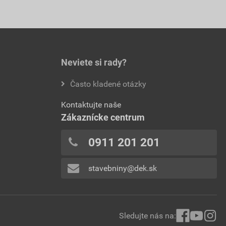
Neviete si rady?
Často kladené otázky
Kontaktujte naše
Zákaznícke centrum
0911 201 201
stavebniny@dek.sk
Sledujte nás na: