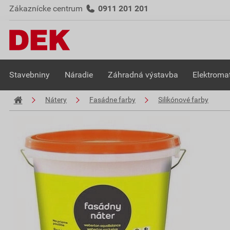
Zákaznícke centrum
0911 201 201
Stavebniny
Náradie
Záhradná výstavba
Elektromat
Nátery
Fasádne farby
Silikónové farby