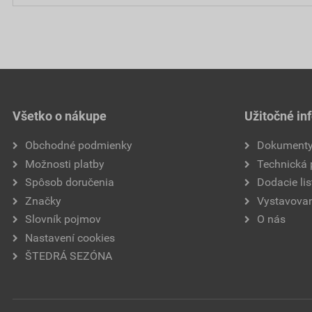
Všetko o nákupe
Užitočné in
Obchodné podmienky
Dokument
Možnosti platby
Technická
Spôsob doručenia
Dodacie lis
Značky
Vystavovan
Slovník pojmov
O nás
Nastavení cookies
ŠTEDRÁ SEZÓNA