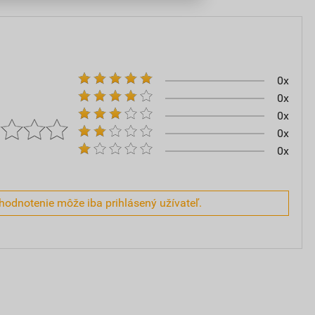
0x
0x
0x
0x
0x
hodnotenie môže iba prihlásený užívateľ.