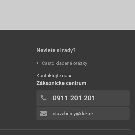
Neviete si rady?
Často kladené otázky
Kontaktujte naše
Zákaznícke centrum
0911 201 201
stavebniny@dek.sk