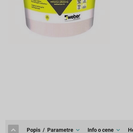
popis / Parametre
Info o cene