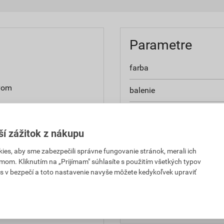
Parametre
farba
yvom
balenie
 priemyselným splodinám
spotreba
ší zážitok z nákupu
hmotnosť
es, aby sme zabezpečili správne fungovanie stránok, merali ich
typ
mom. Kliknutím na „Prijímam" súhlasíte s použitím všetkých typov
s v bezpečí a toto nastavenie navyše môžete kedykoľvek upraviť
ravený na priame použitie
hustota
hodnota PH