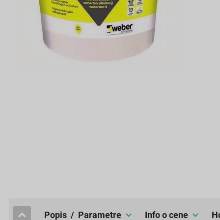
popis / Parametre
Info o cene