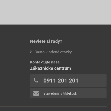
Neviete si rady?
Často kladené otázky
Kontaktujte naše
Zákaznícke centrum
0911 201 201
stavebniny@dek.sk