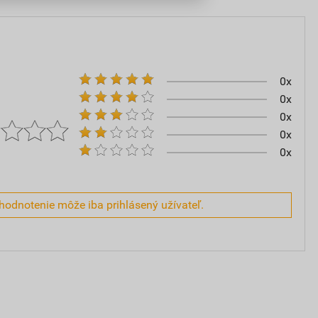
0x
0x
0x
0x
0x
hodnotenie môže iba prihlásený užívateľ.