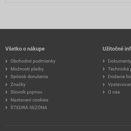
Všetko o nákupe
Užitočné in
Obchodné podmienky
Dokument
Možnosti platby
Technická
Spôsob doručenia
Dodacie lis
Značky
Vystavovan
Slovník pojmov
O nás
Nastavení cookies
ŠTEDRÁ SEZÓNA