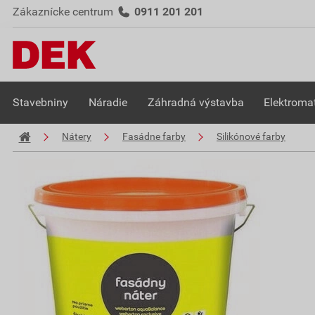
Zákaznícke centrum
0911 201 201
Stavebniny
Náradie
Záhradná výstavba
Elektromat
Nátery
Fasádne farby
Silikónové farby