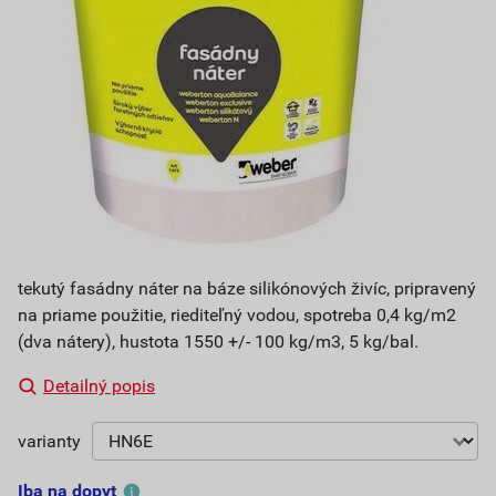
tekutý fasádny náter na báze silikónových živíc, pripravený
na priame použitie, riediteľný vodou, spotreba 0,4 kg/m2
(dva nátery), hustota 1550 +/- 100 kg/m3, 5 kg/bal.
Detailný popis
varianty
Iba na dopyt