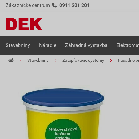
Zákaznícke centrum
0911 201 201
Stavebniny
Náradie
Záhradná výstavba
Elektromat
Stavebniny
Zatepľovacie systémy
Fasádne o