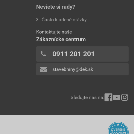
Neviete si rady?
Často kladené otázky
Kontaktujte naše
Zákaznícke centrum
0911 201 201
stavebniny@dek.sk
Sledujte nás na: