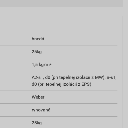
hnedá
25kg
1,5 kg/m²
A2-s1, d0 (pri tepelnej izolácií z MW), B-s1,
d0 (pri tepelnej izolácií z EPS)
Weber
ryhovaná
25kg