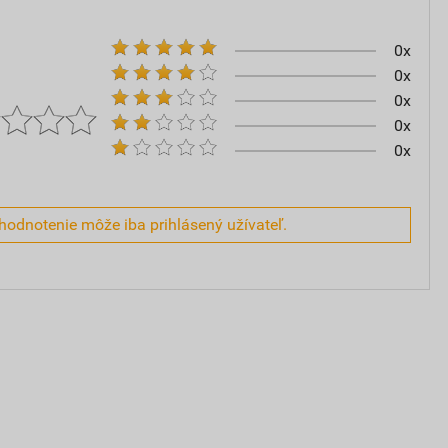
0x
0x
0x
0x
0x
hodnotenie môže iba prihlásený užívateľ.