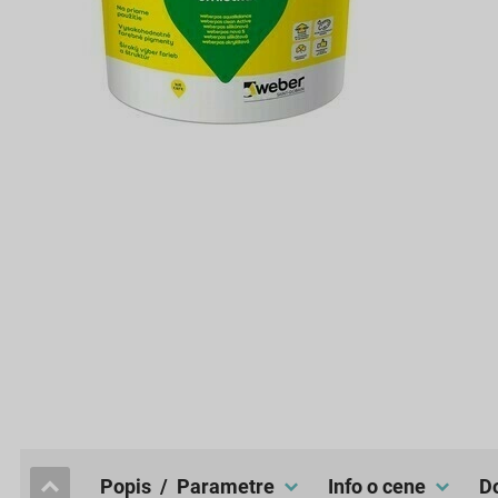
popis / Parametre
Info o cene