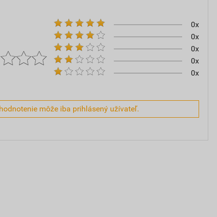
0x
0x
0x
0x
0x
hodnotenie môže iba prihlásený užívateľ.