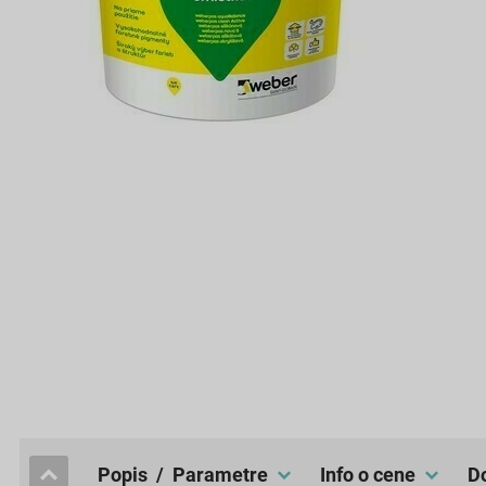
popis / Parametre
Info o cene