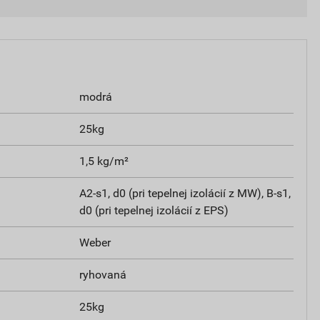
modrá
25kg
1,5 kg/m²
A2-s1, d0 (pri tepelnej izolácií z MW), B-s1,
d0 (pri tepelnej izolácií z EPS)
Weber
ryhovaná
25kg