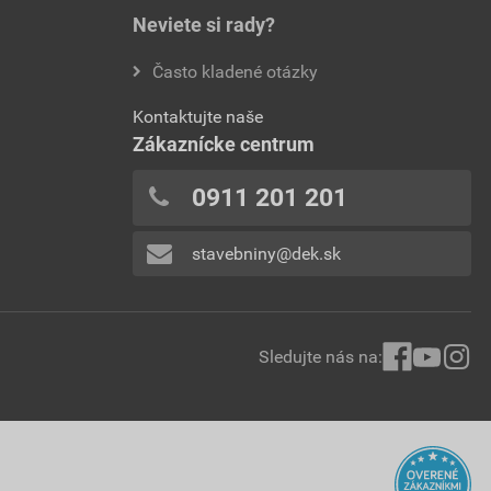
Neviete si rady?
Často kladené otázky
Kontaktujte naše
Zákaznícke centrum
0911 201 201
stavebniny@dek.sk
Sledujte nás na: