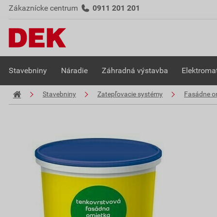
Zákaznícke centrum
0911 201 201
Stavebniny
Náradie
Záhradná výstavba
Elektromat
Stavebniny
Zatepľovacie systémy
Fasádne o