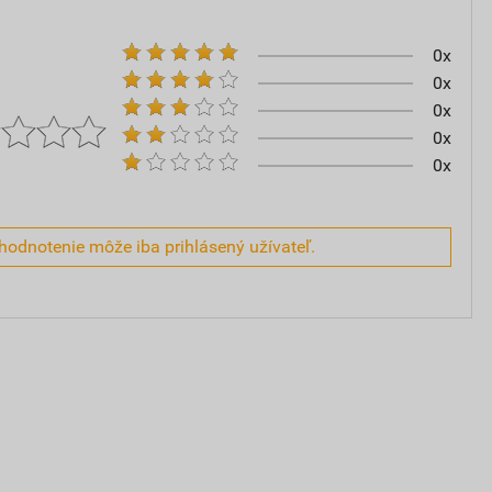
0x
0x
0x
0x
0x
hodnotenie môže iba prihlásený užívateľ.