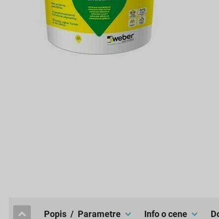
popis / Parametre
Info o cene