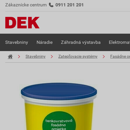
Zákaznícke centrum
0911 201 201
Stavebniny
Náradie
Záhradná výstavba
Elektromat
Stavebniny
Zatepľovacie systémy
Fasádne o