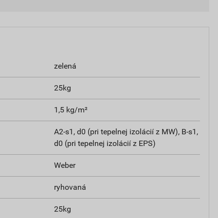
zelená
25kg
1,5 kg/m²
A2-s1, d0 (pri tepelnej izolácií z MW), B-s1,
d0 (pri tepelnej izolácií z EPS)
Weber
ryhovaná
25kg