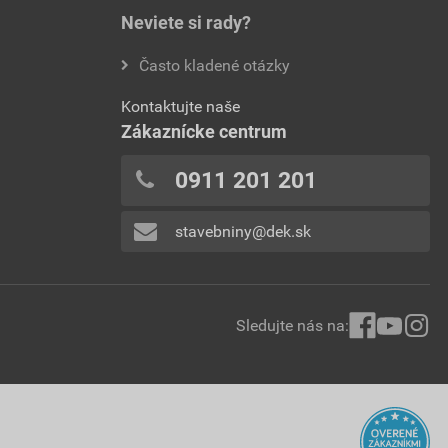
Neviete si rady?
Často kladené otázky
Kontaktujte naše
Zákaznícke centrum
0911 201 201
stavebniny@dek.sk
Sledujte nás na: