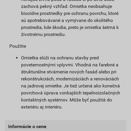
zachová pekný vzhľad. Omietka neobsahuje
biocídne prostriedky pre ochranu povrchu, ktoré
sú spotrebovávané a vymývane do okolitého
prostredia, kde škodia, preto je omietka šetrná k
životnému prostrediu.
Použitie
Omietka slúži na ochranu stavby pred
poveternostnými vplyvmi. Vhodná na farebné a
štrukturálne stvárnenie nových fasád alebo pri
rekonštrukciách, modernizáciách a renováciách
na jadrovej omietke. Je tiež určená ako konečná
povrchová úprava vonkajších tepelnoizolačných
kontaktných systémov. Môže byť použitá do
exteriéru aj interiéru.
Informácie o cene