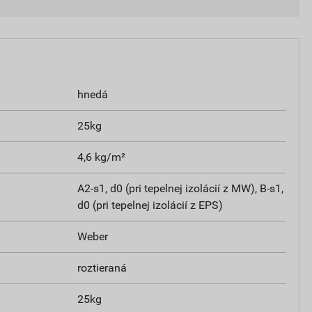
hnedá
25kg
4,6 kg/m²
A2-s1, d0 (pri tepelnej izolácií z MW), B-s1,
d0 (pri tepelnej izolácií z EPS)
Weber
roztieraná
25kg