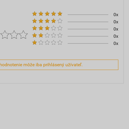
0x
0x
0x
0x
0x
hodnotenie môže iba prihlásený užívateľ.