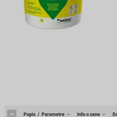
popis / Parametre
Info o cene