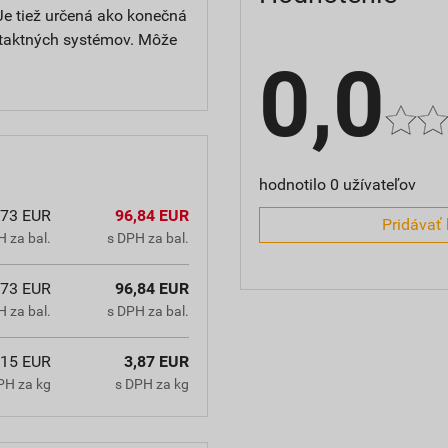
Je tiež určená ako konečná
ntaktných systémov. Môže
0,0
hodnotilo 0 užívateľov
,73 EUR
96,84 EUR
Pridávať 
 za bal.
s DPH za bal.
,73 EUR
96,84 EUR
 za bal.
s DPH za bal.
,15 EUR
3,87 EUR
PH za kg
s DPH za kg