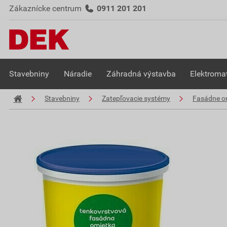
Zákaznícke centrum
0911 201 201
Stavebniny
Náradie
Záhradná výstavba
Elektromat
Stavebniny
Zatepľovacie systémy
Fasádne o