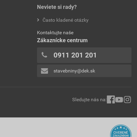
Neviete si rady?
Často kladené otázky
Kontaktujte naše
Zákaznícke centrum
0911 201 201
stavebniny@dek.sk
Sledujte nás na: