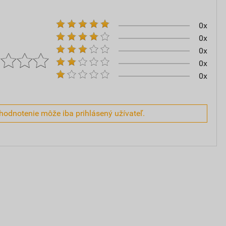
0x
0x
0x
0x
0x
hodnotenie môže iba prihlásený užívateľ.