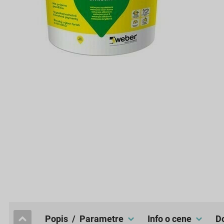
popis / Parametre
Info o cene