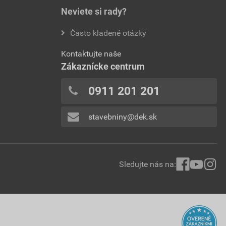
Neviete si rady?
Často kladené otázky
Kontaktujte naše
Zákaznícke centrum
0911 201 201
stavebniny@dek.sk
Sledujte nás na: