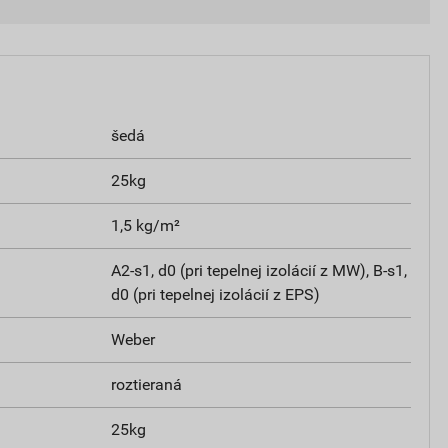
šedá
25kg
1,5 kg/m²
A2-s1, d0 (pri tepelnej izolácií z MW), B-s1,
d0 (pri tepelnej izolácií z EPS)
Weber
roztieraná
25kg