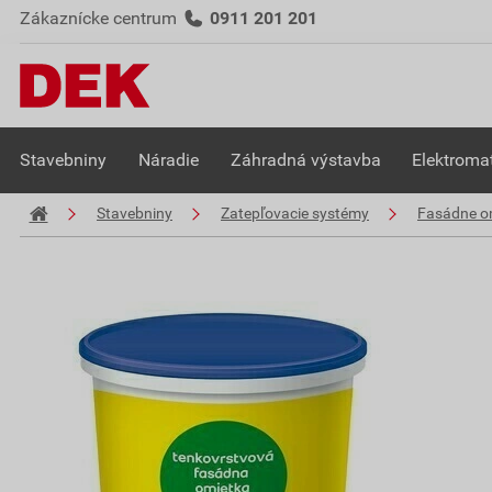
Zákaznícke centrum
0911 201 201
Stavebniny
Náradie
Záhradná výstavba
Elektromat
Stavebniny
Zatepľovacie systémy
Fasádne o