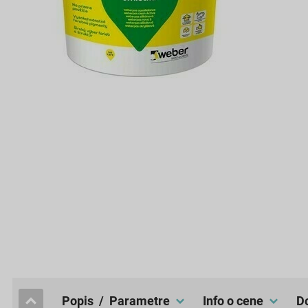
popis / Parametre
Info o cene