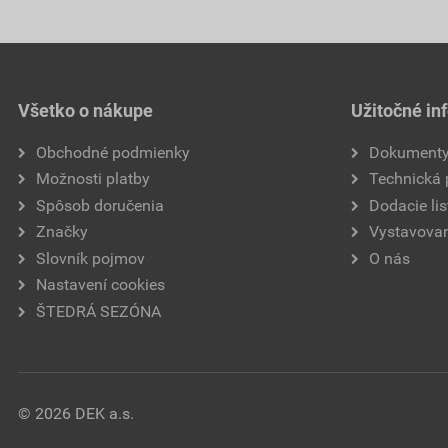
Všetko o nákupe
Užitočné in
Obchodné podmienky
Dokument
Možnosti platby
Technická
Spôsob doručenia
Dodacie lis
Značky
Vystavovan
Slovník pojmov
O nás
Nastavení cookies
ŠTEDRÁ SEZÓNA
© 2026 DEK a.s.