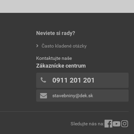
Neviete si rady?
Často kladené otázky
Kontaktujte naše
Zákaznícke centrum
0911 201 201
stavebniny@dek.sk
Sledujte nás na: