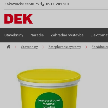
Zákaznícke centrum
0911 201 201
Stavebniny
Náradie
Záhradná výstavba
Elektromat
Stavebniny
Zatepľovacie systémy
Fasádne o