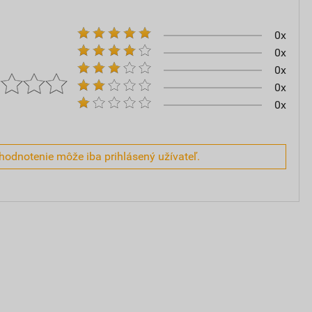
0x
0x
0x
0x
0x
hodnotenie môže iba prihlásený užívateľ.