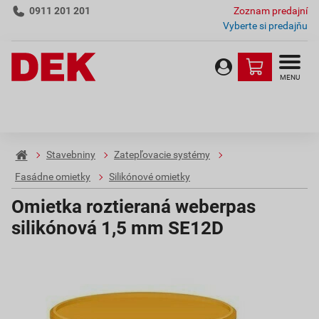
0911 201 201
Zoznam predajní
Vyberte si predajňu
MENU
Stavebniny
Zatepľovacie systémy
Fasádne omietky
Silikónové omietky
Omietka roztieraná weberpas
silikónová 1,5 mm SE12D