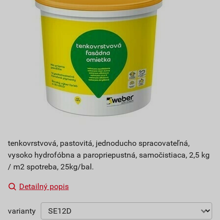
tenkovrstvová, pastovitá, jednoducho spracovateľná,
vysoko hydrofóbna a paropriepustná, samočistiaca, 2,5 kg
/ m2 spotreba, 25kg/bal.
Detailný popis
varianty