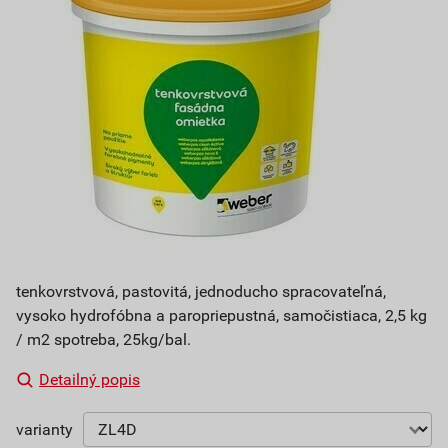
tenkovrstvová, pastovitá, jednoducho spracovateľná,
vysoko hydrofóbna a paropriepustná, samočistiaca, 2,5 kg
/ m2 spotreba, 25kg/bal.
Detailný popis
varianty