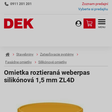
0911 201 201
Zoznam predajní
Vyberte si predajňu
MENU
Stavebniny
Zatepľovacie systémy
Fasádne omietky
Silikónové omietky
Omietka roztieraná weberpas
silikónová 1,5 mm ZL4D