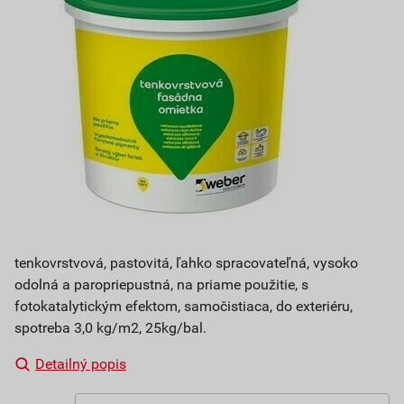
tenkovrstvová, pastovitá, ľahko spracovateľná, vysoko
odolná a paropriepustná, na priame použitie, s
fotokatalytickým efektom, samočistiaca, do exteriéru,
spotreba 3,0 kg/m2, 25kg/bal.
Detailný popis