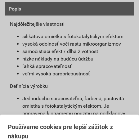
Popis
Najdôležitejšie vlastnosti
silikátová omietka s fotokatalytickým efektom
vysoká odolnosť voči rastu mikroorganizmov
samočistiaci efekt / dlhá životnosť
nízke náklady na budúcu údržbu
ľahká spracovateľnosť
veľmi vysoká paropriepustnosť
Definícia výrobku
Jednoducho spracovateľná, farbená, pastovitá
omietka s fotokatalytickým efektom. Je
pripravená k priamemu použitiu na podkladový
náter weber 700. Vďaka modifikovanému
Používame cookies pre lepší zážitok z
silikátovému spojivu má omietka weberpas
nákupu
clean Active vlastnosti blízke silikátovej omietke,