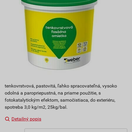
tenkovrstvová, pastovitá, ľahko spracovateľná, vysoko
odolná a paropriepustná, na priame použitie, s
fotokatalytickým efektom, samočistiaca, do exteriéru,
spotreba 3,0 kg/m2, 25kg/bal.
Detailný popis