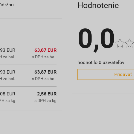
Hodnotenie
 údržbu.
0,0
,93 EUR
63,87 EUR
 za bal.
s DPH za bal.
hodnotilo 0 užívateľov
,93 EUR
63,87 EUR
Pridávať 
 za bal.
s DPH za bal.
,08 EUR
2,56 EUR
PH za kg
s DPH za kg