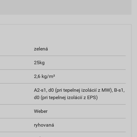
zelená
25kg
2,6 kg/m²
A2-s1, d0 (pri tepelnej izolácií z MW), B-s1,
d0 (pri tepelnej izolácií z EPS)
Weber
ryhovaná