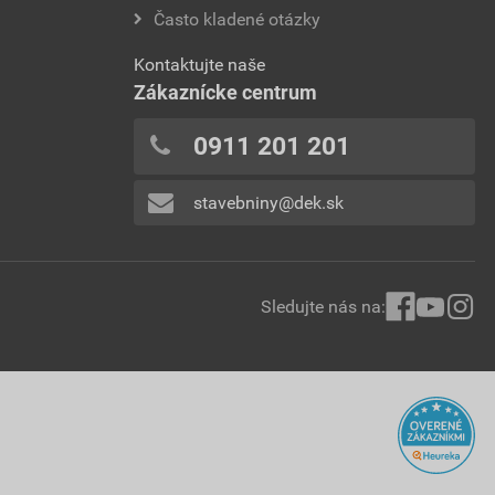
Často kladené otázky
Kontaktujte naše
Zákaznícke centrum
0911 201 201
stavebniny@dek.sk
Sledujte nás na: