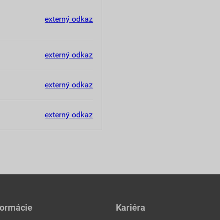
externý odkaz
externý odkaz
externý odkaz
externý odkaz
formácie
Kariéra