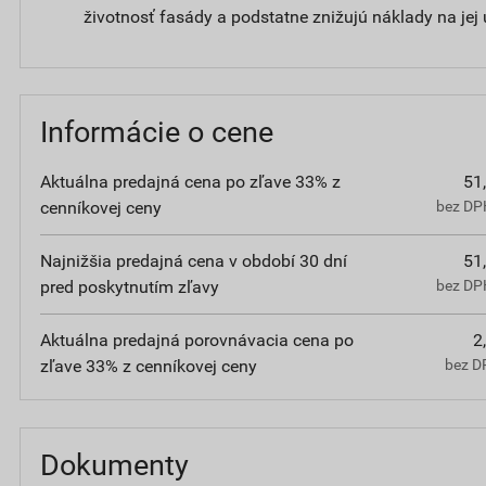
životnosť fasády a podstatne znižujú náklady na jej
Informácie o cene
Aktuálna predajná cena po zľave 33% z
51
cenníkovej ceny
bez DPH
Najnižšia predajná cena v období 30 dní
51
pred poskytnutím zľavy
bez DPH
Aktuálna predajná porovnávacia cena po
2
zľave 33% z cenníkovej ceny
bez D
Dokumenty