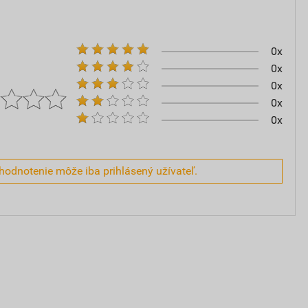
0x
0x
0x
0x
0x
hodnotenie môže iba prihlásený užívateľ.