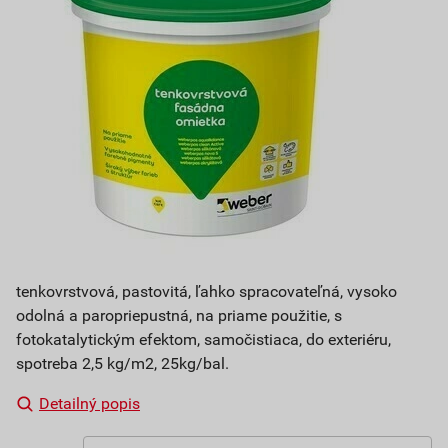
tenkovrstvová, pastovitá, ľahko spracovateľná, vysoko
odolná a paropriepustná, na priame použitie, s
fotokatalytickým efektom, samočistiaca, do exteriéru,
spotreba 2,5 kg/m2, 25kg/bal.
Detailný popis