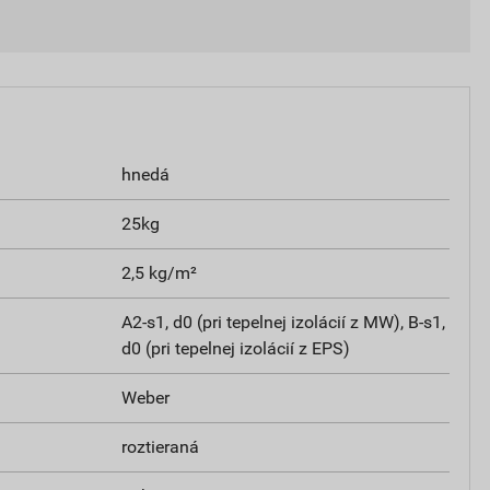
hnedá
25kg
2,5 kg/m²
A2-s1, d0 (pri tepelnej izolácií z MW), B-s1,
d0 (pri tepelnej izolácií z EPS)
Weber
roztieraná