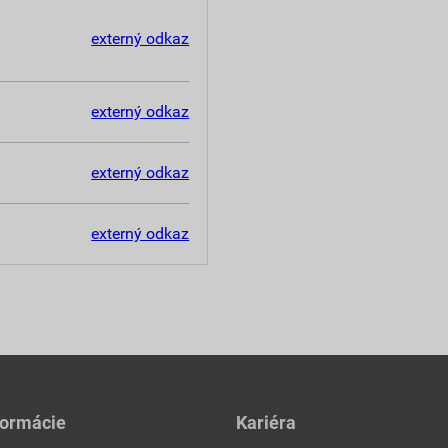
externý odkaz
externý odkaz
externý odkaz
externý odkaz
formácie
Kariéra