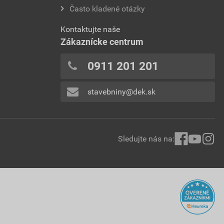
Často kladené otázky
Kontaktujte naše
Zákaznícke centrum
0911 201 201
stavebniny@dek.sk
Sledujte nás na: