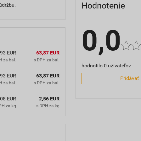
Hodnotenie
 údržbu.
0,0
,93 EUR
63,87 EUR
 za bal.
s DPH za bal.
hodnotilo 0 užívateľov
,93 EUR
63,87 EUR
Pridávať 
 za bal.
s DPH za bal.
,08 EUR
2,56 EUR
PH za kg
s DPH za kg