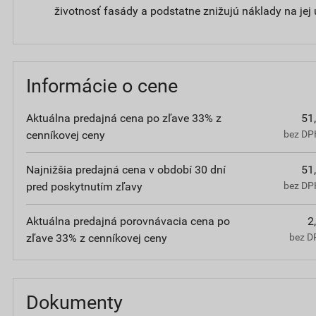
životnosť fasády a podstatne znižujú náklady na jej
Informácie o cene
Aktuálna predajná cena po zľave 33% z
51
cenníkovej ceny
bez DPH
Najnižšia predajná cena v období 30 dní
51
pred poskytnutím zľavy
bez DPH
Aktuálna predajná porovnávacia cena po
2
zľave 33% z cenníkovej ceny
bez D
Dokumenty