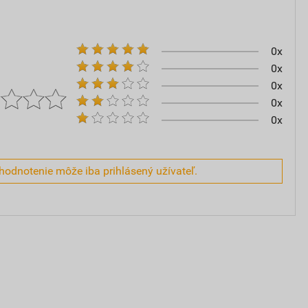
0x
0x
0x
0x
0x
hodnotenie môže iba prihlásený užívateľ.