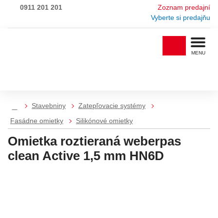
0911 201 201
Zoznam predajní
Vyberte si predajňu
MENU
Stavebniny
Zatepľovacie systémy
Fasádne omietky
Silikónové omietky
Omietka roztieraná weberpas
clean Active 1,5 mm HN6D