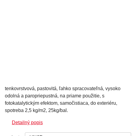
tenkovrstvová, pastovitá, ľahko spracovateľná, vysoko
odolná a paropriepustná, na priame použitie, s
fotokatalytickým efektom, samočistiaca, do exteriéru,
spotreba 2,5 kg/m2, 25kg/bal.
Detailný popis