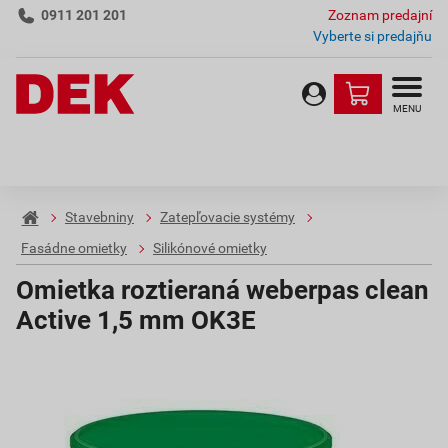
0911 201 201
Zoznam predajní
Vyberte si predajňu
MENU
Stavebniny
Zatepľovacie systémy
Fasádne omietky
Silikónové omietky
Omietka roztieraná weberpas clean
Active 1,5 mm OK3E