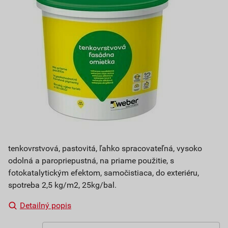
tenkovrstvová, pastovitá, ľahko spracovateľná, vysoko
odolná a paropriepustná, na priame použitie, s
fotokatalytickým efektom, samočistiaca, do exteriéru,
spotreba 2,5 kg/m2, 25kg/bal.
Detailný popis