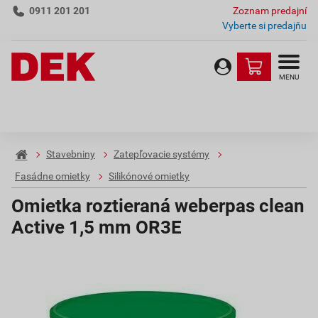
0911 201 201
Zoznam predajní
Vyberte si predajňu
MENU
Stavebniny
Zatepľovacie systémy
Fasádne omietky
Silikónové omietky
Omietka roztieraná weberpas clean
Active 1,5 mm OR3E