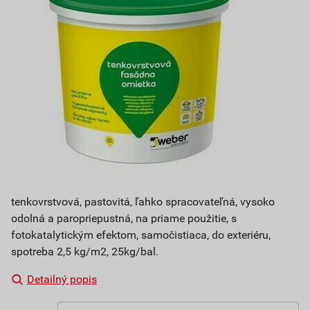
tenkovrstvová, pastovitá, ľahko spracovateľná, vysoko
odolná a paropriepustná, na priame použitie, s
fotokatalytickým efektom, samočistiaca, do exteriéru,
spotreba 2,5 kg/m2, 25kg/bal.
Detailný popis