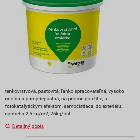
tenkovrstvová, pastovitá, ľahko spracovateľná, vysoko
odolná a paropriepustná, na priame použitie, s
fotokatalytickým efektom, samočistiaca, do exteriéru,
spotreba 2,5 kg/m2, 25kg/bal.
Detailný popis