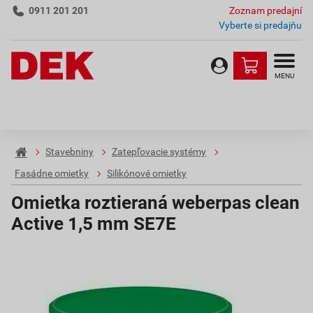
0911 201 201
Zoznam predajní
Vyberte si predajňu
MENU
Stavebniny
Zatepľovacie systémy
Fasádne omietky
Silikónové omietky
Omietka roztieraná weberpas clean
Active 1,5 mm SE7E