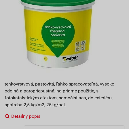
tenkovrstvová, pastovitá, ľahko spracovateľná, vysoko
odolná a paropriepustná, na priame použitie, s
fotokatalytickým efektom, samočistiaca, do exteriéru,
spotreba 2,5 kg/m2, 25kg/bal.
Detailný popis