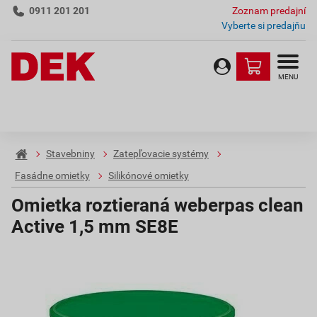
0911 201 201
Zoznam predajní
Vyberte si predajňu
MENU
Stavebniny
Zatepľovacie systémy
Fasádne omietky
Silikónové omietky
Omietka roztieraná weberpas clean
Active 1,5 mm SE8E