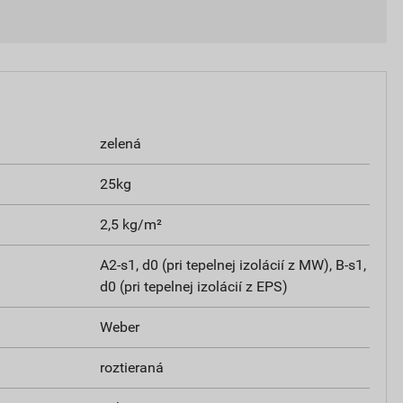
zelená
25kg
2,5 kg/m²
A2-s1, d0 (pri tepelnej izolácií z MW), B-s1,
d0 (pri tepelnej izolácií z EPS)
Weber
roztieraná