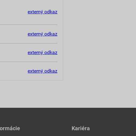
externý odkaz
externý odkaz
externý odkaz
externý odkaz
formácie
Kariéra