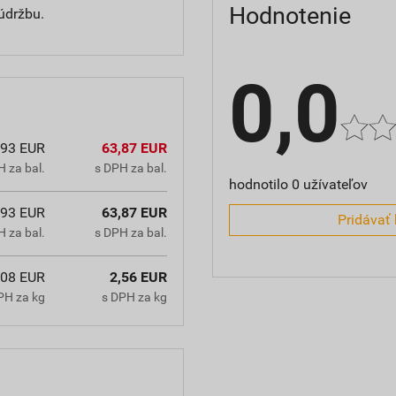
Hodnotenie
 údržbu.
0,0
,93 EUR
63,87 EUR
 za bal.
s DPH za bal.
hodnotilo 0 užívateľov
,93 EUR
63,87 EUR
Pridávať 
 za bal.
s DPH za bal.
,08 EUR
2,56 EUR
PH za kg
s DPH za kg