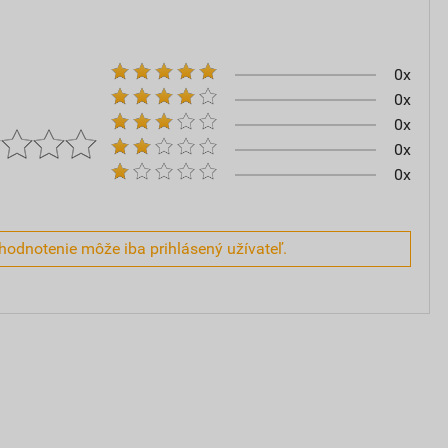
0x
0x
0x
0x
0x
hodnotenie môže iba prihlásený užívateľ.