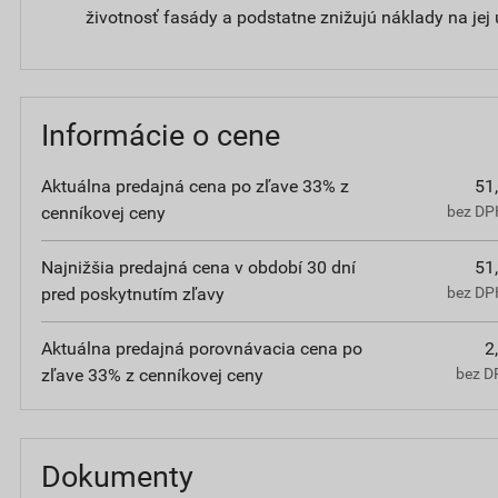
životnosť fasády a podstatne znižujú náklady na jej
Informácie o cene
Aktuálna predajná cena po zľave 33% z
51
cenníkovej ceny
bez DPH
Najnižšia predajná cena v období 30 dní
51
pred poskytnutím zľavy
bez DPH
Aktuálna predajná porovnávacia cena po
2
zľave 33% z cenníkovej ceny
bez D
Dokumenty