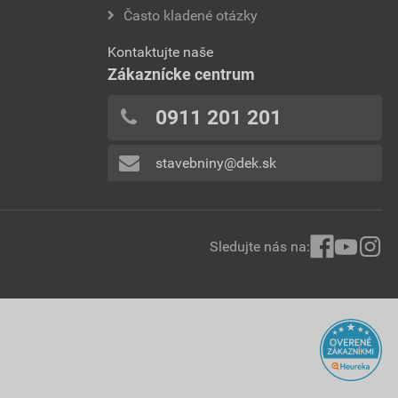
Často kladené otázky
Kontaktujte naše
Zákaznícke centrum
0911 201 201
stavebniny@dek.sk
Sledujte nás na: