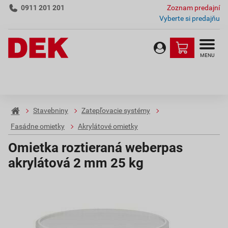
0911 201 201
Zoznam predajní
Vyberte si predajňu
MENU
Stavebniny
Zatepľovacie systémy
Fasádne omietky
Akrylátové omietky
Omietka roztieraná weberpas
akrylátová 2 mm 25 kg