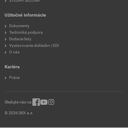
ŠTEDRÁ SEZÓNA
Užitočné informácie
Dokumenty
Technická podpora
Dodacie listy
Vystavovanie dokladov | EDI
O nás
Kariéra
Práca
Sledujte nás na:
© 2026 DEK a.s.