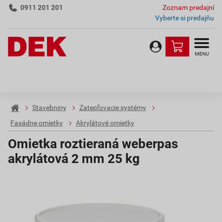
0911 201 201
Zoznam predajní
Vyberte si predajňu
MENU
Stavebniny
Zatepľovacie systémy
Fasádne omietky
Akrylátové omietky
Omietka roztieraná weberpas
akrylátová 2 mm 25 kg