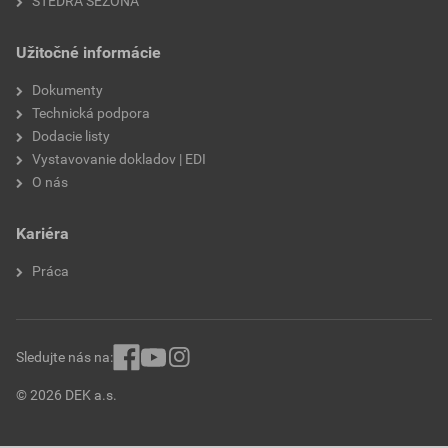
ŠTEDRÁ SEZÓNA
Užitočné informácie
Dokumenty
Technická podpora
Dodacie listy
Vystavovanie dokladov | EDI
O nás
Kariéra
Práca
Sledujte nás na:
© 2026 DEK a.s.