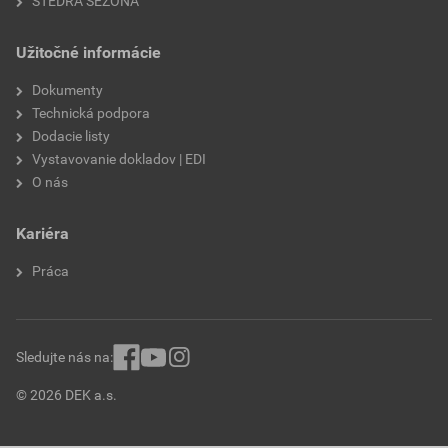
ŠTEDRÁ SEZÓNA
Užitočné informácie
Dokumenty
Technická podpora
Dodacie listy
Vystavovanie dokladov | EDI
O nás
Kariéra
Práca
Sledujte nás na:
© 2026 DEK a.s.