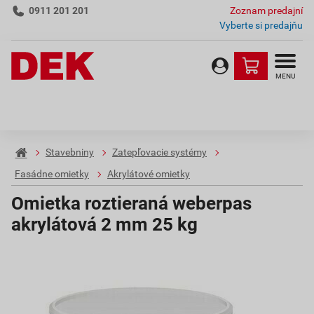
0911 201 201
Zoznam predajní
Vyberte si predajňu
MENU
Stavebniny
Zatepľovacie systémy
Fasádne omietky
Akrylátové omietky
Omietka roztieraná weberpas
akrylátová 2 mm 25 kg