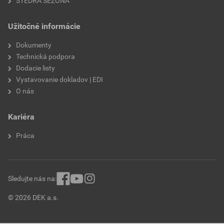
ŠTEDRÁ SEZÓNA
Užitočné informácie
Dokumenty
Technická podpora
Dodacie listy
Vystavovanie dokladov | EDI
O nás
Kariéra
Práca
Sledujte nás na:
© 2026 DEK a.s.