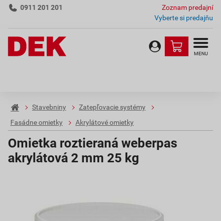
0911 201 201
Zoznam predajní
Vyberte si predajňu
MENU
Stavebniny
Zatepľovacie systémy
Fasádne omietky
Akrylátové omietky
Omietka roztieraná weberpas
akrylátová 2 mm 25 kg