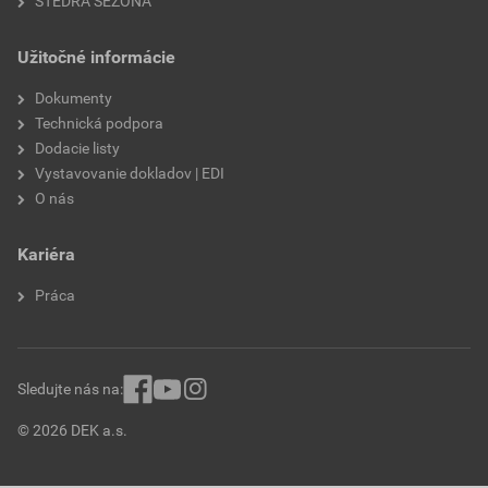
ŠTEDRÁ SEZÓNA
Užitočné informácie
Dokumenty
Technická podpora
Dodacie listy
Vystavovanie dokladov | EDI
O nás
Kariéra
Práca
Sledujte nás na:
© 2026 DEK a.s.