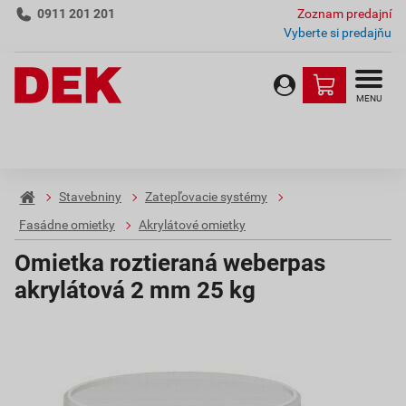
0911 201 201
Zoznam predajní
Vyberte si predajňu
MENU
Stavebniny
Zatepľovacie systémy
Fasádne omietky
Akrylátové omietky
Omietka roztieraná weberpas
akrylátová 2 mm 25 kg