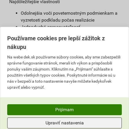
Najdôležitejšie vlastnosti
Odolnejšia voči poveternostným podmienkam a
vyzretosti podkladu počas realizácie
Jednoduchá spracovateľnosť
Možnosť použiť s urýchľovačom tuhnutia
Používame cookies pre lepší zážitok z
Vysoká vodoodpudivosť
nákupu
Možnosť namiešať vo farebnom odtieni podľa
želania zákazníkov
Na webe dek.sk používame súbory cookies, aby sme zabezpečili
správne fungovanie stránok, merali ich výkon a prispôsobili
Definícia
ponuky vašim záujmom. Kliknutím na „Prijímam" súhlasíte s
použitím všetkých typov cookies. Poskytnuté informácie sú u
Jednoducho spracovateľná, umývateľná
nás v bezpečí a toto nastavenie navyše môžete kedykoľvek
pastovitá omietka vyrobená na báze akrylátovej
upraviť alebo vypnúť.
živice. Je pripravená na priame použitie na
podkladový náter weber 700.
Prijímam
Použitie
Omietka slúži na ochranu stavby pred
Upraviť nastavenia
poveternostnými vplyvmi. Vhodná na farebné a