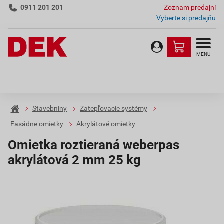
0911 201 201
Zoznam predajní
Vyberte si predajňu
MENU
Stavebniny
Zatepľovacie systémy
Fasádne omietky
Akrylátové omietky
Omietka roztieraná weberpas
akrylátová 2 mm 25 kg