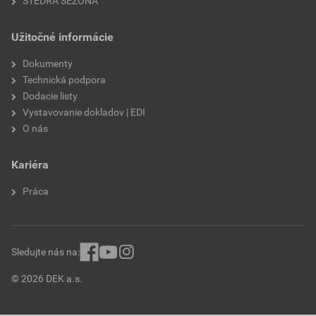
ŠTEDRÁ SEZÓNA
Užitočné informácie
Dokumenty
Technická podpora
Dodacie listy
Vystavovanie dokladov | EDI
O nás
Kariéra
Práca
Sledujte nás na:
© 2026 DEK a.s.