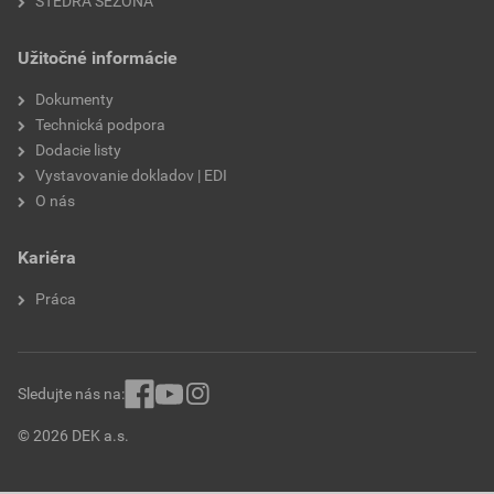
ŠTEDRÁ SEZÓNA
Užitočné informácie
Dokumenty
Technická podpora
Dodacie listy
Vystavovanie dokladov | EDI
O nás
Kariéra
Práca
Sledujte nás na:
© 2026 DEK a.s.