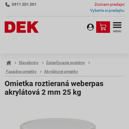
0911 201 201
Zoznam predajní
Vyberte si predajňu
MENU
Stavebniny
Zatepľovacie systémy
Fasádne omietky
Akrylátové omietky
Omietka roztieraná weberpas
akrylátová 2 mm 25 kg