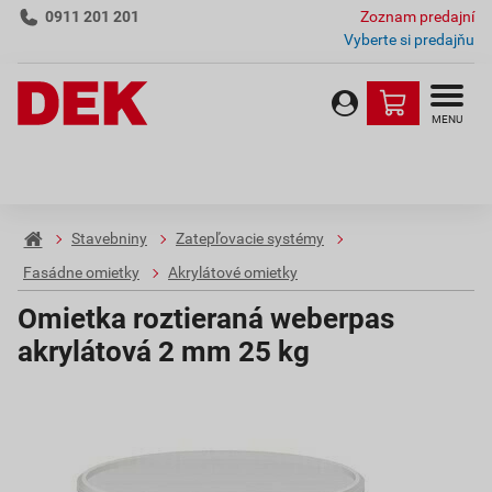
0911 201 201
Zoznam predajní
Vyberte si predajňu
MENU
Stavebniny
Zatepľovacie systémy
Fasádne omietky
Akrylátové omietky
Omietka roztieraná weberpas
akrylátová 2 mm 25 kg