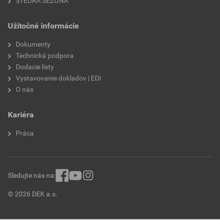
ŠTEDRÁ SEZÓNA
Užitočné informácie
Dokumenty
Technická podpora
Dodacie listy
Vystavovanie dokladov | EDI
O nás
Kariéra
Práca
Sledujte nás na:
© 2026 DEK a.s.