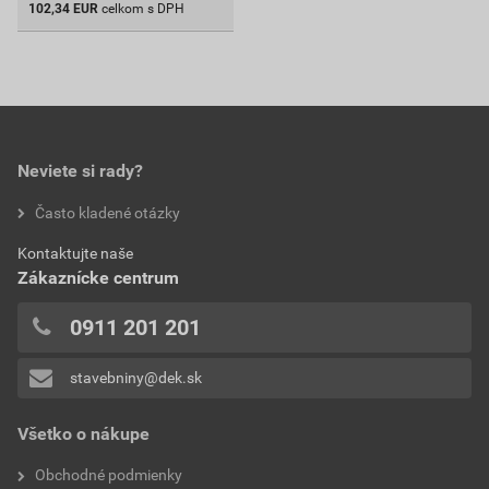
102,34
EUR
celkom s DPH
Neviete si rady?
Často kladené otázky
Kontaktujte naše
Zákaznícke centrum
0911 201 201
stavebniny@dek.sk
Všetko o nákupe
Obchodné podmienky