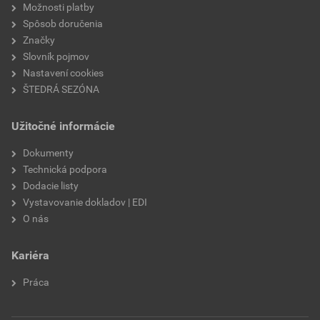
Možnosti platby
Spôsob doručenia
Značky
Slovník pojmov
Nastavení cookies
ŠTEDRÁ SEZÓNA
Užitočné informácie
Dokumenty
Technická podpora
Dodacie listy
Vystavovanie dokladov | EDI
O nás
Kariéra
Práca