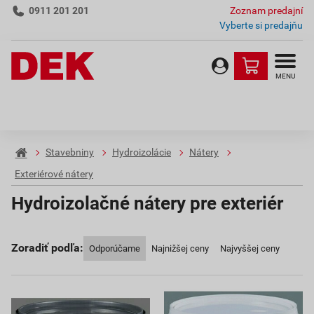
0911 201 201
Zoznam predajní
Vyberte si predajňu
MENU
Stavebniny
Hydroizolácie
Nátery
Exteriérové nátery
Hydroizolačné nátery pre exteriér
Zoradiť podľa:
Odporúčame
Najnižšej ceny
Najvyššej ceny