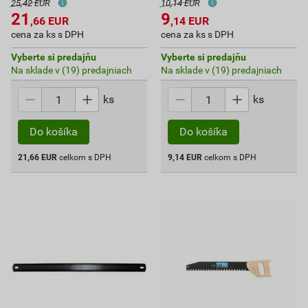
25,42 EUR
10,14 EUR
21
9
,66
EUR
,14
EUR
cena za ks s DPH
cena za ks s DPH
Vyberte si predajňu
Vyberte si predajňu
Na sklade v (19) predajniach
Na sklade v (19) predajniach
ks
ks
Do košíka
Do košíka
21,66
EUR
celkom s DPH
9,14
EUR
celkom s DPH