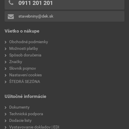
0911 201 201
stavebniny@dek.sk
Všetko o nákupe
Obchodné podmienky
Možnosti platby
Spôsob doručenia
Značky
Slovník pojmov
Nastavení cookies
ŠTEDRÁ SEZÓNA
Užitočné informácie
Dokumenty
Technická podpora
Dodacie listy
Vystavovanie dokladov | EDI