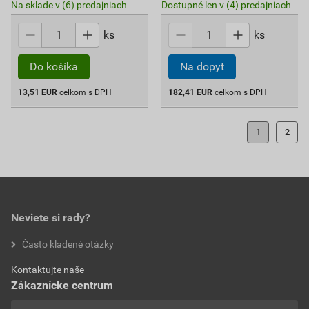
Na sklade v (6) predajniach
Dostupné len v (4) predajniach
ks
ks
Do košíka
Na dopyt
13,51
EUR
celkom s DPH
182,41
EUR
celkom s DPH
1
2
Neviete si rady?
Často kladené otázky
Kontaktujte naše
Zákaznícke centrum