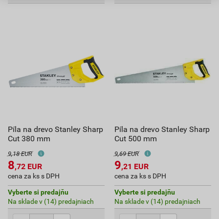
Píla na drevo Stanley Sharp
Píla na drevo Stanley Sharp
Cut 380 mm
Cut 500 mm
9,18 EUR
9,69 EUR
8
9
,72
EUR
,21
EUR
cena za ks s DPH
cena za ks s DPH
Vyberte si predajňu
Vyberte si predajňu
Na sklade v (14) predajniach
Na sklade v (14) predajniach