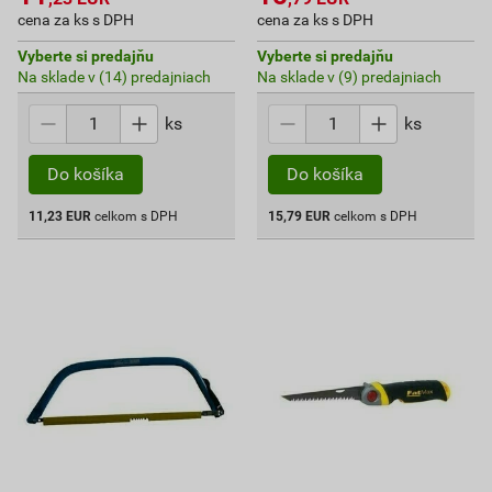
cena za ks s DPH
cena za ks s DPH
Vyberte si predajňu
Vyberte si predajňu
Na sklade v (14) predajniach
Na sklade v (9) predajniach
ks
ks
Do košíka
Do košíka
11,23
EUR
celkom s DPH
15,79
EUR
celkom s DPH