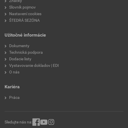
Značky
Slovník pojmov
Nastavení cookies
ŠTEDRÁ SEZÓNA
Užitočné informácie
Dokumenty
Technická podpora
Dodacie listy
Vystavovanie dokladov | EDI
O nás
Kariéra
Práca
Sledujte nás na: