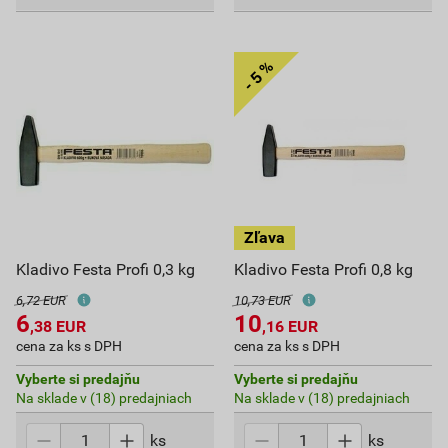
Kladivo Festa Profi 0,3 kg
Kladivo Festa Profi 0,8 kg
6,72 EUR
10,73 EUR
6
10
,38
EUR
,16
EUR
cena za ks s DPH
cena za ks s DPH
Vyberte si predajňu
Vyberte si predajňu
Na sklade v (18) predajniach
Na sklade v (18) predajniach
ks
ks