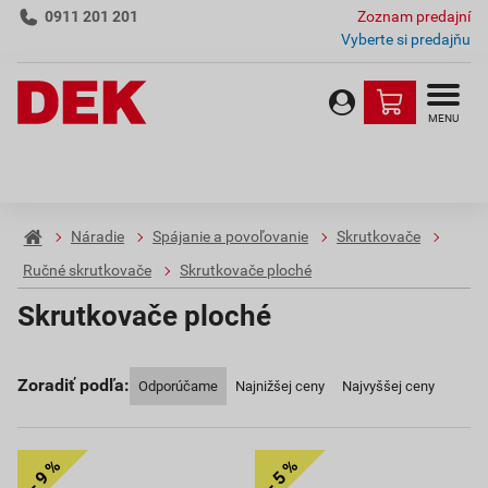
0911 201 201
Zoznam predajní
Vyberte si predajňu
MENU
Náradie
Spájanie a povoľovanie
Skrutkovače
Ručné skrutkovače
Skrutkovače ploché
Skrutkovače ploché
Zoradiť podľa:
Odporúčame
Najnižšej ceny
Najvyššej ceny