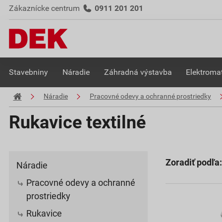
Zákaznícke centrum
0911 201 201
Stavebniny
Náradie
Záhradná výstavba
Elektromat
Náradie
Pracovné odevy a ochranné prostriedky
Rukavice textilné
Zoradiť podľa:
Náradie
Pracovné odevy a ochranné
prostriedky
Rukavice