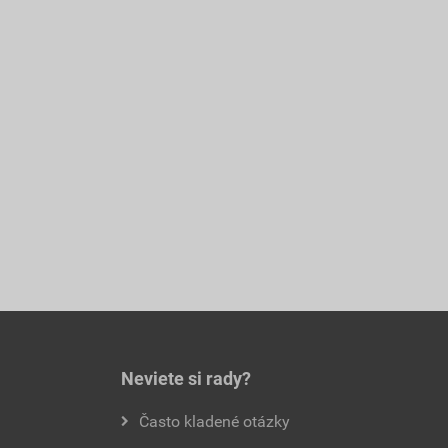
Neviete si rady?
Často kladené otázky