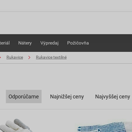
eriál
Nátery
Výpredaj
Požičovňa
Rukavice
Rukavice textilné
Odporúčame
Najnižšej ceny
Najvyššej ceny