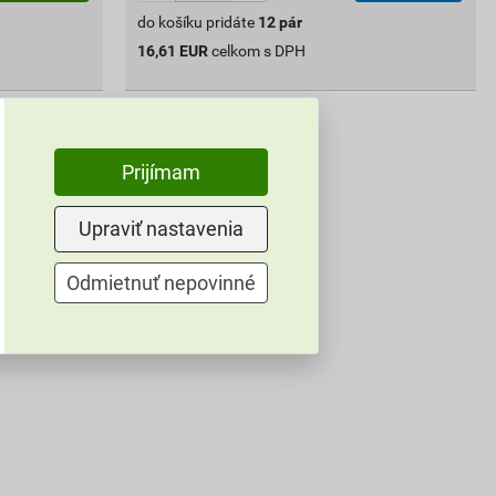
do košíku pridáte
12
pár
16,61
EUR
celkom s DPH
Prijímam
Upraviť nastavenia
Odmietnuť nepovinné