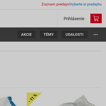
Zoznam predajní
Vyberte si predajňu
Prihlásenie
AKCIE
TÉMY
UDALOSTI