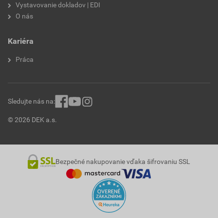
Vystavovanie dokladov | EDI
O nás
Kariéra
Práca
Sledujte nás na:
© 2026 DEK a.s.
Bezpečné nakupovanie vďaka šifrovaniu SSL