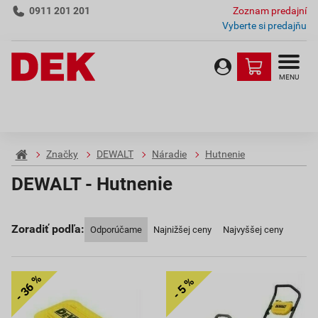
0911 201 201
Zoznam predajní
Vyberte si predajňu
MENU
Značky
DEWALT
Náradie
Hutnenie
DEWALT - Hutnenie
Zoradiť podľa:
Odporúčame
Najnižšej ceny
Najvyššej ceny