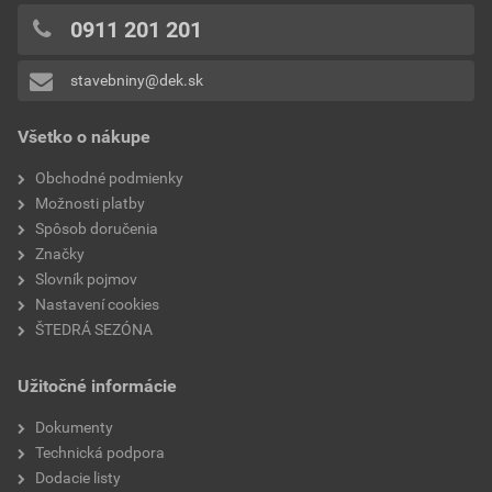
0911 201 201
stavebniny@dek.sk
Všetko o nákupe
Obchodné podmienky
Možnosti platby
Spôsob doručenia
Značky
Slovník pojmov
Nastavení cookies
ŠTEDRÁ SEZÓNA
Užitočné informácie
Dokumenty
Technická podpora
Dodacie listy