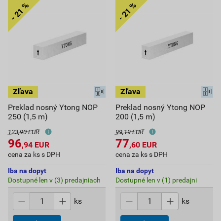
Preklad nosný Ytong NOP
Preklad nosný Ytong NOP
250 (1,5 m)
200 (1,5 m)
123,90 EUR
99,19 EUR
96
77
,94
EUR
,60
EUR
cena za ks s DPH
cena za ks s DPH
Iba na dopyt
Iba na dopyt
Dostupné len v (3) predajniach
Dostupné len v (1) predajni
ks
ks