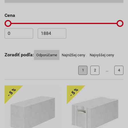
Cena
Zoradiť podľa:
Odporúčame
Najnižšej ceny
Najvyššej ceny
1
2
...
4