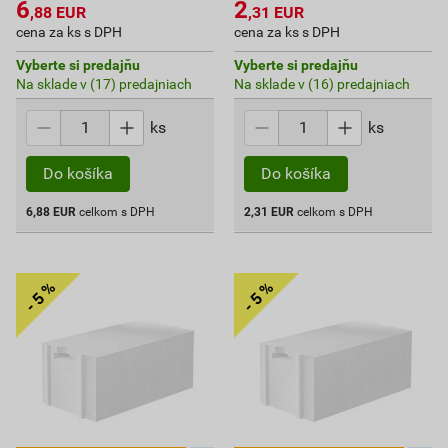
6
2
,88
EUR
,31
EUR
cena za ks s DPH
cena za ks s DPH
Vyberte si predajňu
Vyberte si predajňu
Na sklade v (17) predajniach
Na sklade v (16) predajniach
ks
ks
Do košíka
Do košíka
6,88
EUR
celkom s DPH
2,31
EUR
celkom s DPH