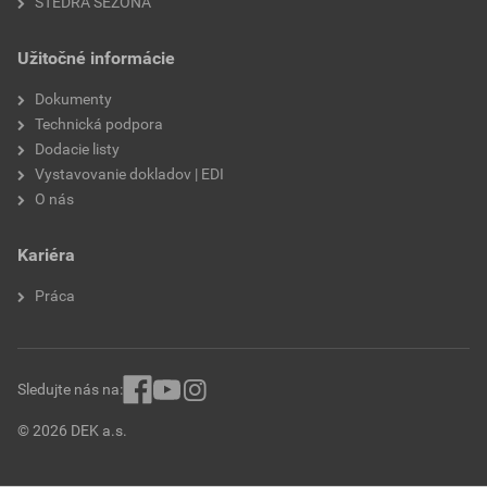
ŠTEDRÁ SEZÓNA
Užitočné informácie
Dokumenty
Technická podpora
Dodacie listy
Vystavovanie dokladov | EDI
O nás
Kariéra
Práca
Sledujte nás na:
© 2026 DEK a.s.