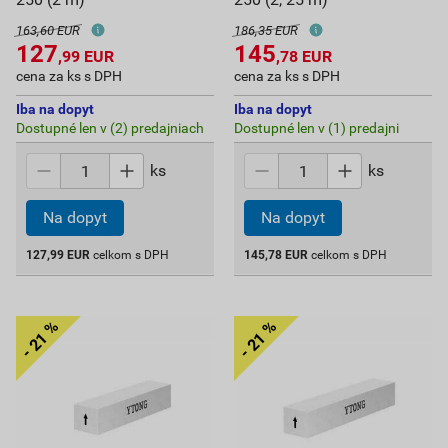
163,60 EUR
186,35 EUR
127
145
,99
EUR
,78
EUR
cena za ks s DPH
cena za ks s DPH
Iba na dopyt
Iba na dopyt
Dostupné len v (2) predajniach
Dostupné len v (1) predajni
ks
ks
Na dopyt
Na dopyt
127,99
EUR
celkom s DPH
145,78
EUR
celkom s DPH