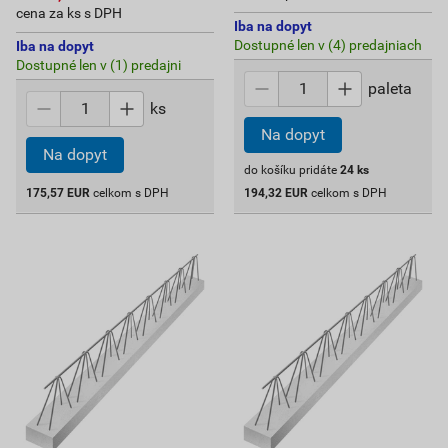
cena za ks s DPH
Iba na dopyt
Dostupné len v (4) predajniach
Iba na dopyt
Dostupné len v (1) predajni
paleta
ks
Na dopyt
Na dopyt
do košíku pridáte
24
ks
175,57
EUR
celkom s DPH
194,32
EUR
celkom s DPH