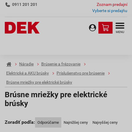
0911 201 201
Zoznam predajní
Vyberte si predajňu
MENU
Náradie
Brúsenie a frézovanie
Elektrické a AKU brúsky
Príslušenstvo pre brúsenie
Brúsne mriežky pre elektrické brúsky
Brúsne mriežky pre elektrické
brúsky
Zoradiť podľa:
Odporúčame
Najnižšej ceny
Najvyššej ceny