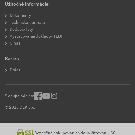
Užitočné informácie
Dokumenty
Technická podpora
Dodacie listy
Vystavovanie dokladov | EDI
O nás
Kariéra
Práca
Sledujte nás na:
© 2026 DEK a.s.
Bezpečné nakupovanie vďaka šifrovaniu SSL