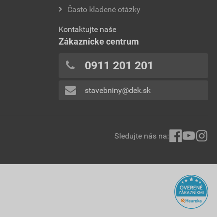
Často kladené otázky
Kontaktujte naše
Zákaznícke centrum
0911 201 201
stavebniny@dek.sk
Sledujte nás na: