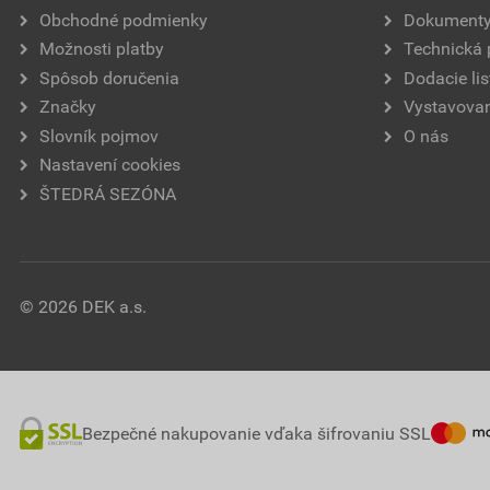
Obchodné podmienky
Dokument
Možnosti platby
Technická
Spôsob doručenia
Dodacie lis
Značky
Vystavovan
Slovník pojmov
O nás
Nastavení cookies
ŠTEDRÁ SEZÓNA
© 2026 DEK a.s.
Bezpečné nakupovanie vďaka šifrovaniu SSL