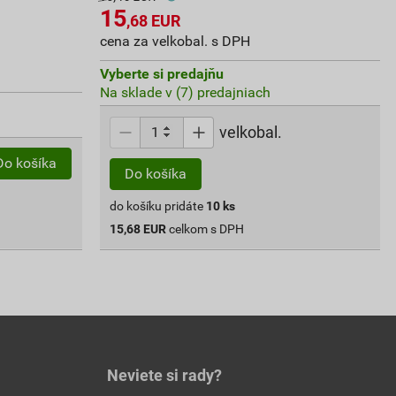
15
,68
EUR
cena za velkobal. s DPH
Vyberte si predajňu
Na sklade v (7) predajniach
velkobal.
Do košíka
Do košíka
do košíku pridáte
10
ks
15,68
EUR
celkom s DPH
Neviete si rady?