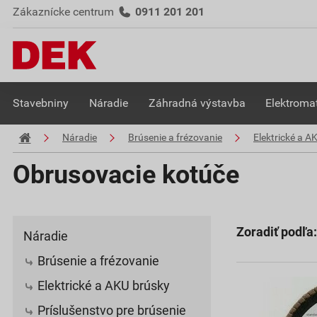
Zákaznícke centrum
0911 201 201
Stavebniny
Náradie
Záhradná výstavba
Elektromat
Náradie
Brúsenie a frézovanie
Elektrické a A
Obrusovacie kotúče
Zoradiť podľa:
Náradie
Brúsenie a frézovanie
Elektrické a AKU brúsky
Príslušenstvo pre brúsenie