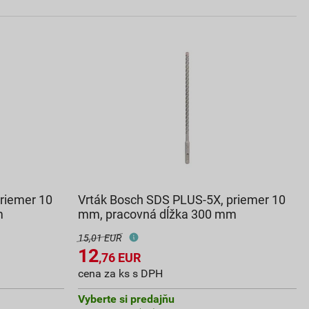
riemer 10
Vrták Bosch SDS PLUS-5X, priemer 10
m
mm, pracovná dĺžka 300 mm
15,01 EUR
12
,76
EUR
cena za ks s DPH
Vyberte si predajňu