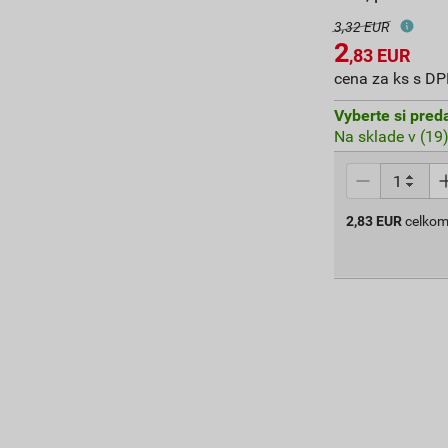
3,32 EUR
2
,83
EUR
cena za ks s D
Vyberte si pred
Na sklade v (19
2,83
EUR
celkom