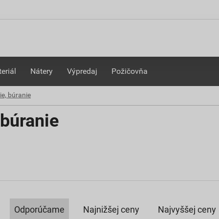
eriál
Nátery
Výpredaj
Požičovňa
ie, búranie
 búranie
Odporúčame
Najnižšej ceny
Najvyššej ceny