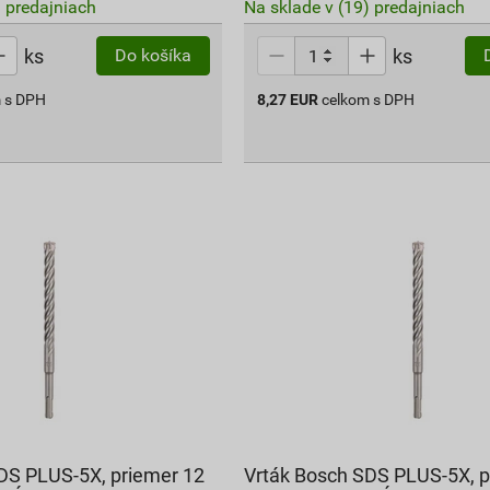
) predajniach
Na sklade v (19) predajniach
ks
ks
Do košíka
 s DPH
8,27
EUR
celkom s DPH
DS PLUS-5X, priemer 12
Vrták Bosch SDS PLUS-5X, p