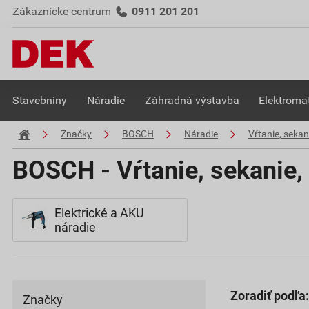
Zákaznícke centrum
0911 201 201
Stavebniny
Náradie
Záhradná výstavba
Elektromat
Značky
BOSCH
Náradie
Vŕtanie, sekan
BOSCH - Vŕtanie, sekanie,
Elektrické a AKU
náradie
Zoradiť podľa:
Značky