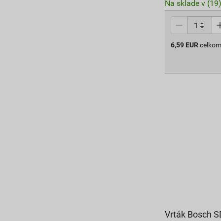
Na sklade v (19
6,59
EUR
celkom
Vrták Bosch S