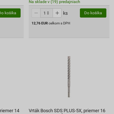
Na sklade v (19) predajniach
ks
Do košíka
Do košíka
12,76
EUR
celkom s DPH
riemer 14
Vrták Bosch SDS PLUS-5X, priemer 16