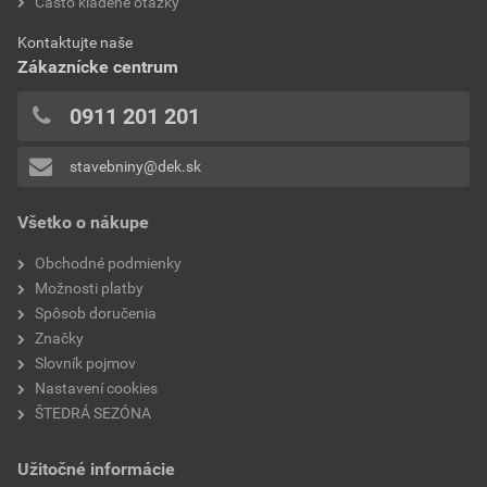
Často kladené otázky
Kontaktujte naše
Zákaznícke centrum
0911 201 201
stavebniny@dek.sk
Všetko o nákupe
Obchodné podmienky
Možnosti platby
Spôsob doručenia
Značky
Slovník pojmov
Nastavení cookies
ŠTEDRÁ SEZÓNA
Užitočné informácie