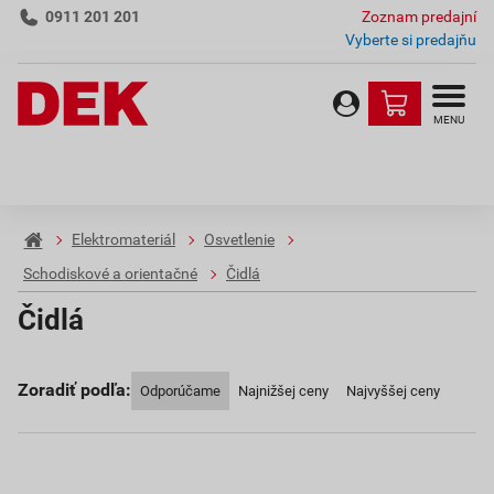
0911 201 201
Zoznam predajní
Vyberte si predajňu
MENU
Elektromateriál
Osvetlenie
Schodiskové a orientačné
Čidlá
Čidlá
Zoradiť podľa:
Odporúčame
Najnižšej ceny
Najvyššej ceny