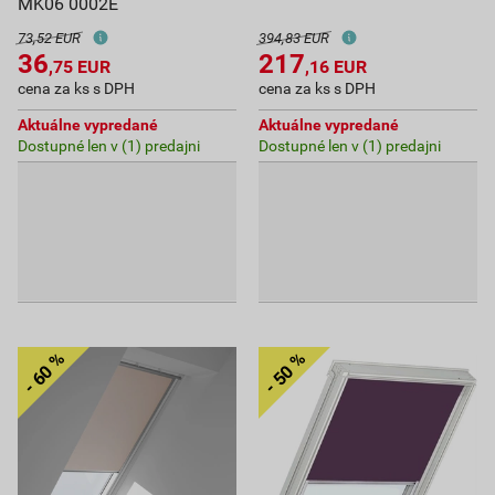
MK06 0002E
73,52 EUR
394,83 EUR
36
217
,75
EUR
,16
EUR
cena za ks s DPH
cena za ks s DPH
Aktuálne vypredané
Aktuálne vypredané
Dostupné len v (1) predajni
Dostupné len v (1) predajni