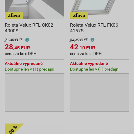
Roleta Velux RFL CK02
Roleta Velux RFL FK06
4000S
4157S
71,30 EUR
84,19 EUR
28
42
,45
EUR
,10
EUR
cena za ks s DPH
cena za ks s DPH
Aktuálne vypredané
Aktuálne vypredané
Dostupné len v (1) predajni
Dostupné len v (1) predajni