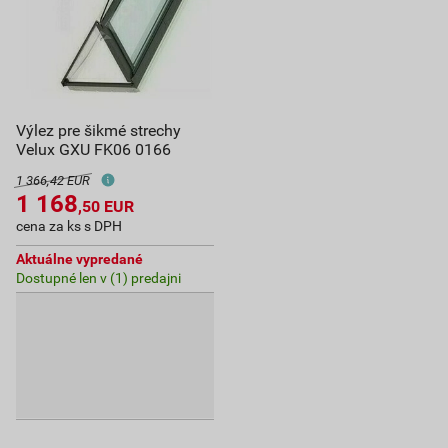
Výlez pre šikmé strechy
Velux GXU FK06 0166
1 366,42 EUR
1 168
,50
EUR
cena za ks s DPH
Aktuálne vypredané
Dostupné len v (1) predajni