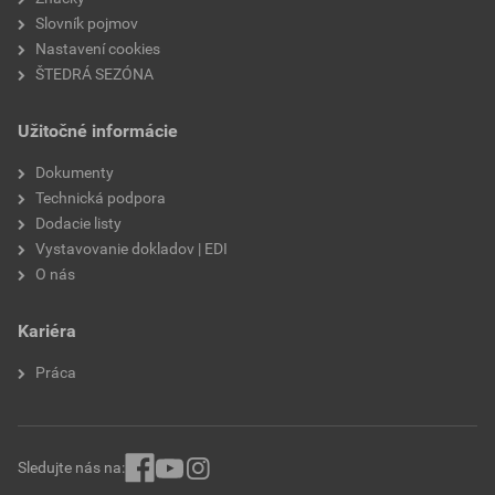
Slovník pojmov
Nastavení cookies
ŠTEDRÁ SEZÓNA
Užitočné informácie
Dokumenty
Technická podpora
Dodacie listy
Vystavovanie dokladov | EDI
O nás
Kariéra
Práca
Sledujte nás na: