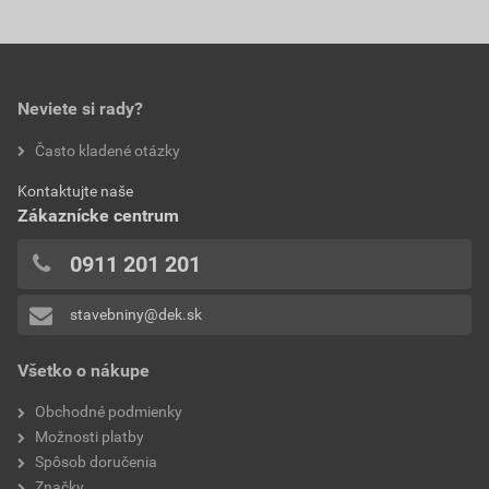
Neviete si rady?
Často kladené otázky
Kontaktujte naše
Zákaznícke centrum
0911 201 201
stavebniny@dek.sk
Všetko o nákupe
Obchodné podmienky
Možnosti platby
Spôsob doručenia
Značky