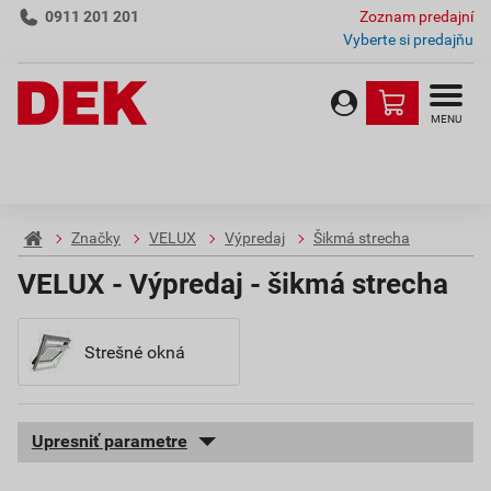
0911 201 201
Zoznam predajní
Vyberte si predajňu
MENU
Značky
VELUX
Výpredaj
Šikmá strecha
VELUX - Výpredaj - šikmá strecha
Strešné okná
Upresniť parametre