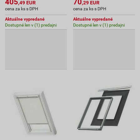
405
70
,49
EUR
,29
EUR
cena za ks s DPH
cena za ks s DPH
Aktuálne vypredané
Aktuálne vypredané
Dostupné len v (1) predajni
Dostupné len v (1) predajni